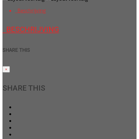
Beschrijving
BESCHRIJVING
SHARE THIS
×
SHARE THIS