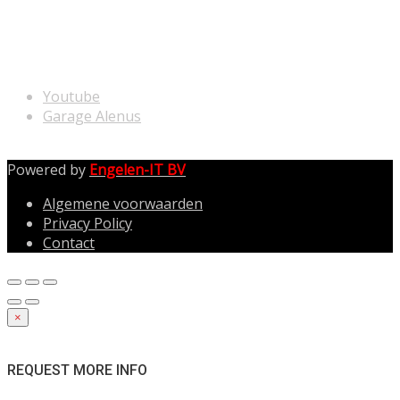
NUTTIGE LINKS
Youtube
Garage Alenus
Powered by
Engelen-IT BV
Algemene voorwaarden
Privacy Policy
Contact
×
REQUEST MORE INFO