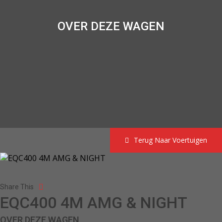
OVER DEZE WAGEN
Terug Naar Voertuigen
Share This
EQC400 4M AMG & NIGHT
OVER DEZE WAGEN