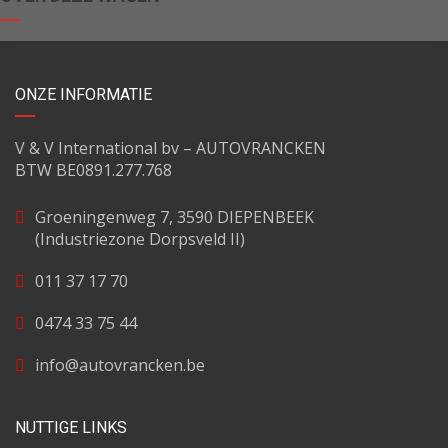
ONZE INFORMATIE
V & V International bv – AUTOVRANCKEN
BTW BE0891.277.768
Groeningenweg 7, 3590 DIEPENBEEK
(Industriezone Dorpsveld II)
011 37 17 70
0474 33 75 44
info@autovrancken.be
NUTTIGE LINKS