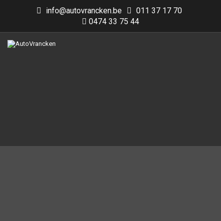
info@autovrancken.be
011 37 17 70
0474 33 75 44