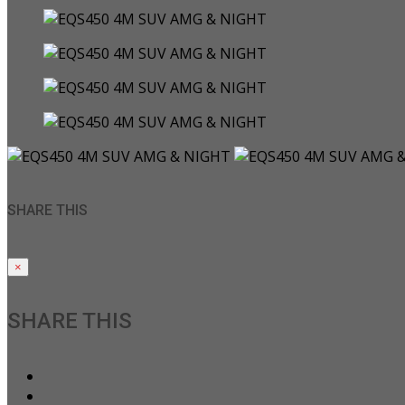
SHARE THIS
×
SHARE THIS