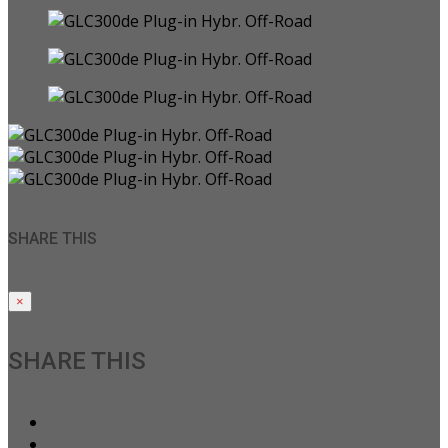
SHARE THIS
×
SHARE THIS