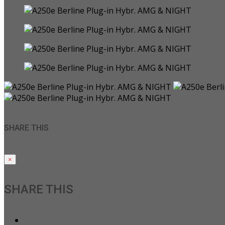
SHARE THIS
×
SHARE THIS