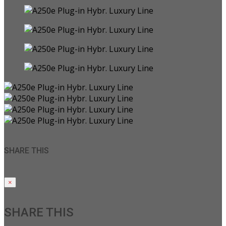
SHARE THIS
×
SHARE THIS