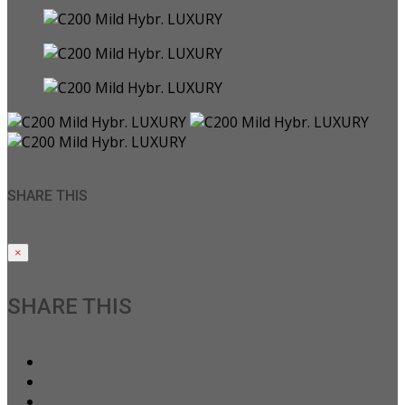
SHARE THIS
×
SHARE THIS