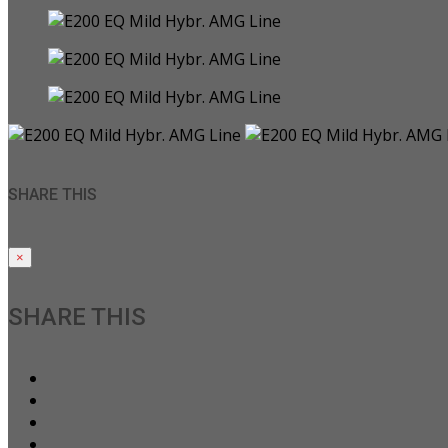
SHARE THIS
×
SHARE THIS