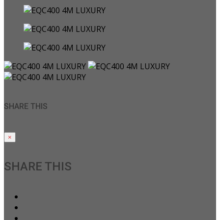
SHARE THIS
×
SHARE THIS