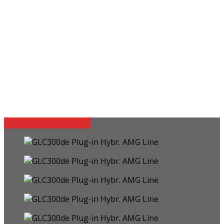
Terug naar voertuigen