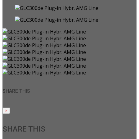
SHARE THIS
×
SHARE THIS