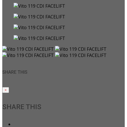
SHARE THIS
×
SHARE THIS