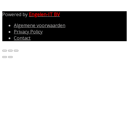
Powered by
Engelen-IT BV
Algemene voorwaarden
Privacy Policy
Contact