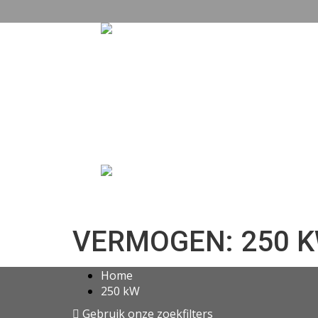
VERMOGEN: 250 
Home
250 kW
Gebruik onze zoekfilters