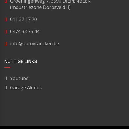
Groeningenweg 7, 3590 DIEPENBEEK
(Industriezone Dorpsveld II)
011 37 17 70
0474 33 75 44
info@autovrancken.be
NUTTIGE LINKS
Youtube
Garage Alenus