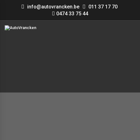
info@autovrancken.be
011 37 17 70
0474 33 75 44