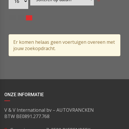
Er komen helaas geen voertuigen overeen met
jouw zoekopdracht.
ONZE INFORMATIE
V & V International bv – AUTOVRANCKEN
BTW BE0891.277.768