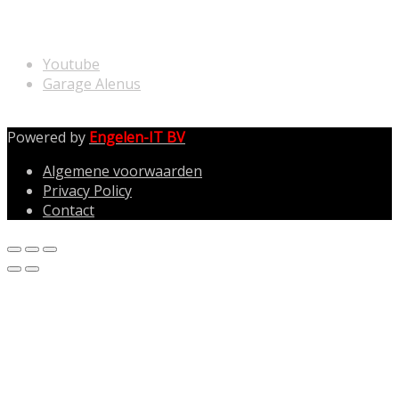
NUTTIGE LINKS
Youtube
Garage Alenus
Powered by
Engelen-IT BV
Algemene voorwaarden
Privacy Policy
Contact