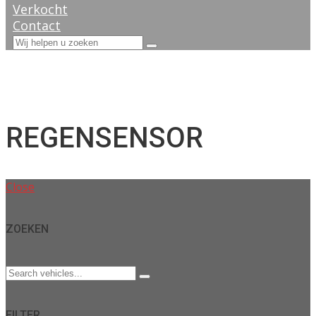
Verkocht
Contact
REGENSENSOR
Close
ZOEKEN
FILTER