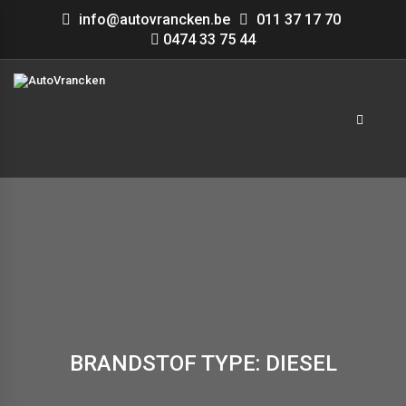
info@autovrancken.be
011 37 17 70
0474 33 75 44
BRANDSTOF TYPE: DIESEL