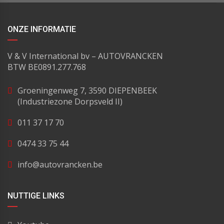
ONZE INFORMATIE
V & V International bv – AUTOVRANCKEN
BTW BE0891.277.768
Groeningenweg 7, 3590 DIEPENBEEK
(Industriezone Dorpsveld II)
011 37 17 70
0474 33 75 44
info@autovrancken.be
NUTTIGE LINKS