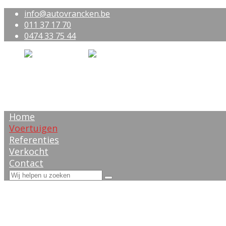
info@autovrancken.be
011 37 17 70
0474 33 75 44
Home
Voertuigen
Referenties
Verkocht
Contact