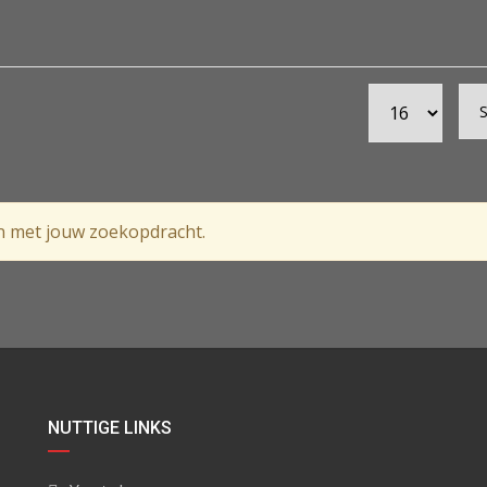
n met jouw zoekopdracht.
NUTTIGE LINKS