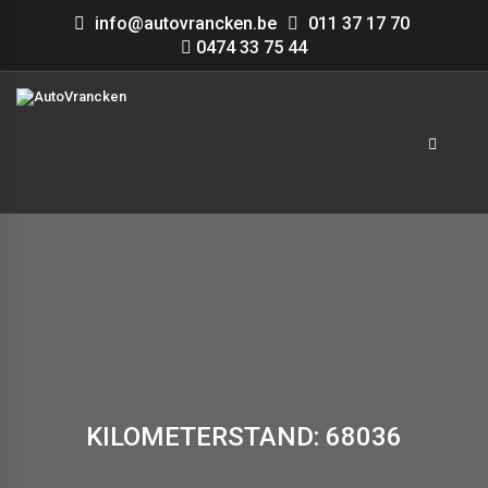
info@autovrancken.be
011 37 17 70
0474 33 75 44
KILOMETERSTAND: 68036