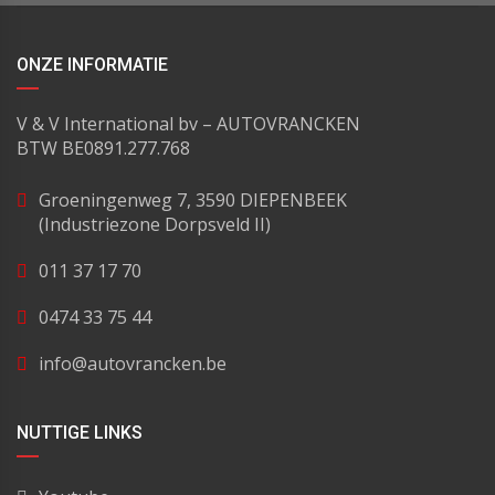
ONZE INFORMATIE
V & V International bv – AUTOVRANCKEN
BTW BE0891.277.768
Groeningenweg 7, 3590 DIEPENBEEK
(Industriezone Dorpsveld II)
011 37 17 70
0474 33 75 44
info@autovrancken.be
NUTTIGE LINKS