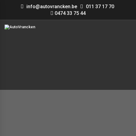
info@autovrancken.be
011 37 17 70
0474 33 75 44