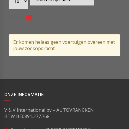
Er komen helaas geen voertuigen overeen met
jouw zoekopdracht.
ONZE INFORMATIE
V & V International bv – AUTOVRANCKEN
BTW BE0891.277.768