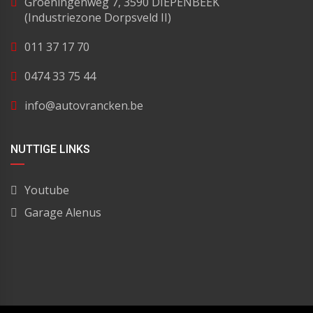
Groeningenweg 7, 3590 DIEPENBEEK
(Industriezone Dorpsveld II)
011 37 17 70
0474 33 75 44
info@autovrancken.be
NUTTIGE LINKS
Youtube
Garage Alenus