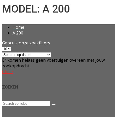
MODEL: A 200
Home
A 200
Gebruik onze zoekfilters
Er komen helaas geen voertuigen overeen met jouw
zoekopdracht.
Close
ZOEKEN