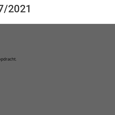
7/2021
pdracht.