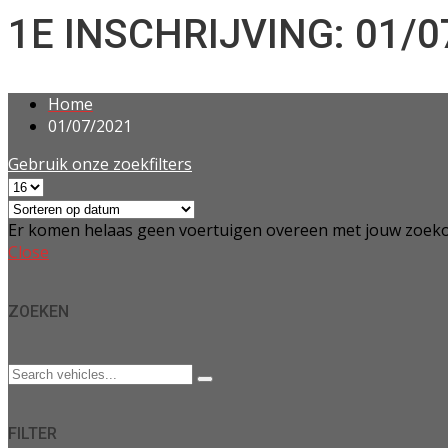
1E INSCHRIJVING: 01/0
Home
01/07/2021
Gebruik onze zoekfilters
Er komen helaas geen voertuigen overeen met jouw zoeko
Close
ZOEKEN
FILTER