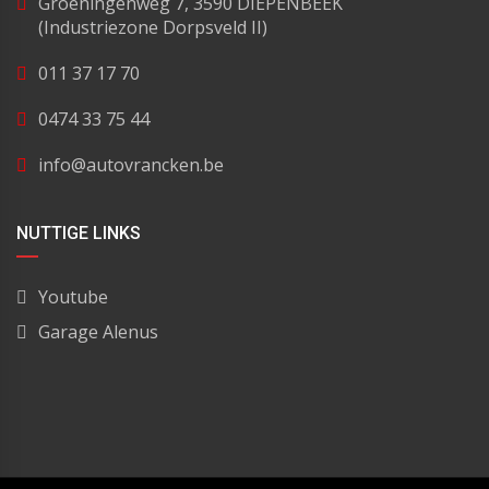
Groeningenweg 7, 3590 DIEPENBEEK
(Industriezone Dorpsveld II)
011 37 17 70
0474 33 75 44
info@autovrancken.be
NUTTIGE LINKS
Youtube
Garage Alenus