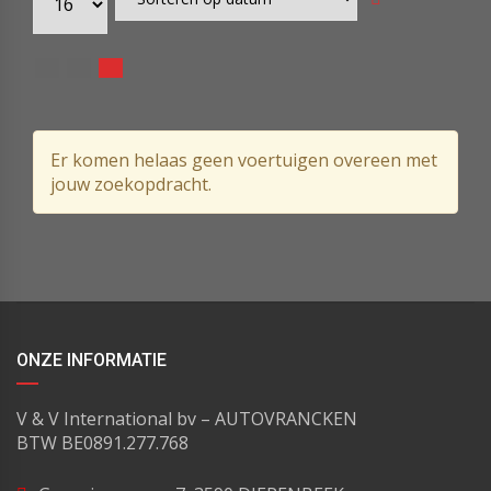
Er komen helaas geen voertuigen overeen met
jouw zoekopdracht.
ONZE INFORMATIE
V & V International bv – AUTOVRANCKEN
BTW BE0891.277.768