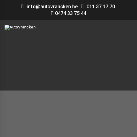
info@autovrancken.be
011 37 17 70
0474 33 75 44